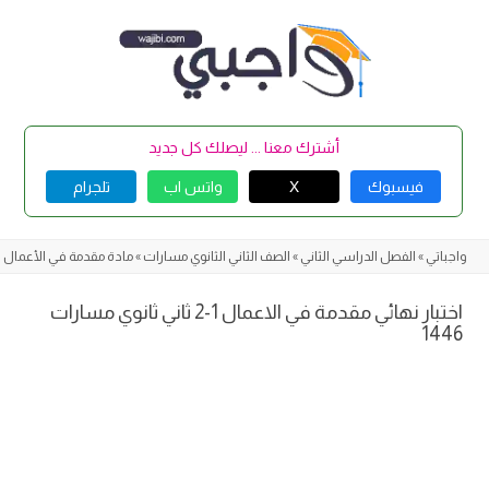
Skip
to
content
أشترك معنا ... ليصلك كل جديد
فيسبوك
X
واتس اب
تلجرام
واجباتي
»
الفصل الدراسي الثاني
»
الصف الثاني الثانوي مسارات
»
مادة مقدمة في الأعمال 1-2
اختبار نهائي مقدمة في الاعمال 1-2 ثاني ثانوي مسارات
1446