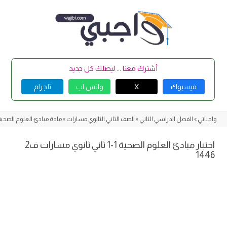
Skip
to
content
أشترك معنا ... ليصلك كل جديد
فيسبوك
X
واتس اب
تلجرام
واجباتي
»
الفصل الدراسي الثاني
»
الصف الثاني الثانوي مسارات
»
مادة مبادئ العلوم الصحية 1-
اختبار مبادئ العلوم الصحية 1-1 ثاني ثانوي مسارات ف2
1446