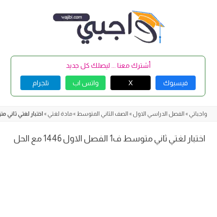
Skip
to
content
أشترك معنا ... ليصلك كل جديد
فيسبوك
X
واتس اب
تلجرام
واجباتي
»
الفصل الدراسي الاول
»
الصف الثاني المتوسط
»
مادة لغتي
»
اختبار لغتي ثاني متوسط ف1 الفصل ال
اختبار لغتي ثاني متوسط ف1 الفصل الاول 1446 مع الحل