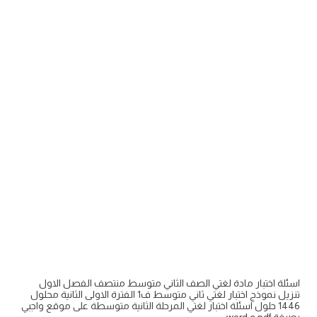
اسئلة اختبار مادة لغتي الصف الثاني متوسط منتصف الفصل الاول
تنزيل نموذج اختبار لغتي ثاني متوسط ف1 الفترة الاولى الثانية محلول
1446 حلول اسئلة اختبار لغتي المرحلة الثانية متوسطة على موقع واجبي