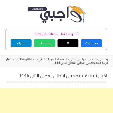
Skip
to
content
أشترك معنا ... ليصلك كل جديد
فيسبوك
X
واتس اب
تلجرام
واجباتي
»
الفصل الدراسي الثاني
»
الصف الخامس الابتدائي
»
مادة التربية الفنية
»
اختبار
تربية فنية خامس ابتدائي الفصل الثاني 1446
اختبار تربية فنية خامس ابتدائي الفصل الثاني 1446