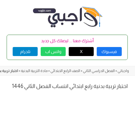
Skip
to
content
أشترك معنا ... ليصلك كل جديد
فيسبوك
X
واتس اب
تلجرام
واجباتي
»
الفصل الدراسي الثاني
»
الصف الرابع الابتدائي
»
مادة التربية البدنية
»
اختبار تربية ب
اختبار تربية بدنية رابع ابتدائي انتساب الفصل الثاني 1446