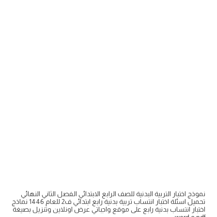
نموذج اختبار التربية البدنية للصف الرابع الابتدائي الفصل الثاني النهائي
تحميل اسئلة اختبار انتساب تربية بدنية رابع ابتدائي ف2 للعام 1446 نماذج
اختبار انتساب بدنية رابع على موقع واجباتي عرض اونلاين وتنزيل بصيغة