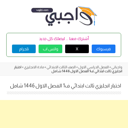
Skip
to
content
أشترك معنا ... ليصلك كل جديد
فيسبوك
X
واتس اب
تلجرام
واجباتي
»
الفصل الدراسي الاول
»
الصف الثالث الابتدائي
»
مادة الانجليزي
»
اختبار
انجليزي ثالث ابتدائي ف1 الفصل الاول 1446 شامل
اختبار انجليزي ثالث ابتدائي ف1 الفصل الاول 1446 شامل