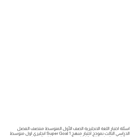
اسئلة اختبار اللغة الانجليزية الصف الأول المتوسط منتصف الفصل
الدراسي الثالث نموذج اختبار منهج Super Goal 1 انجليزي اول متوسط