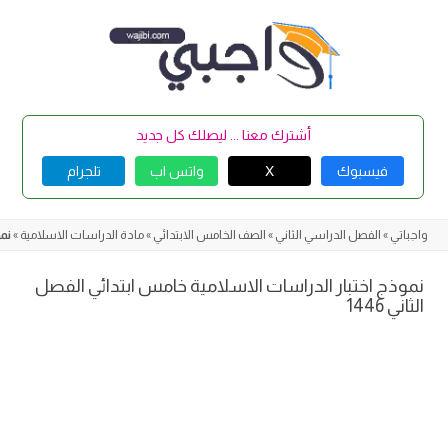
Skip
to
content
أشترك معنا ... ليصلك كل جديد
فيسبوك
X
واتس اب
تلجرام
واجباتي
»
الفصل الدراسي الثاني
»
الصف الخامس الابتدائي
»
مادة الدراسات الاسلامية
»
نمو
نموذج اختبار الدراسات الاسلامية خامس ابتدائي الفصل
الثاني 1446