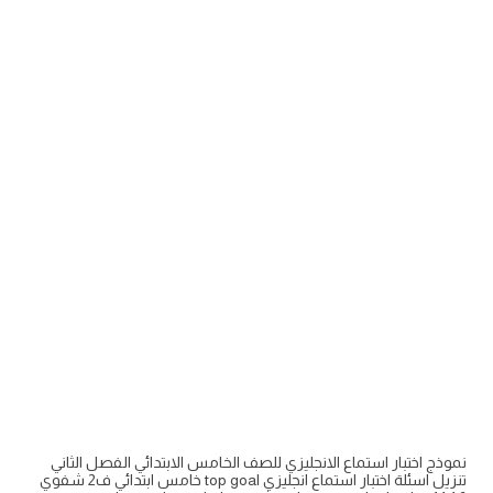
نموذج اختبار استماع الانجليزي للصف الخامس الابتدائي الفصل الثاني
تنزيل اسئلة اختبار استماع انجليزي top goal خامس ابتدائي ف2 شفوي