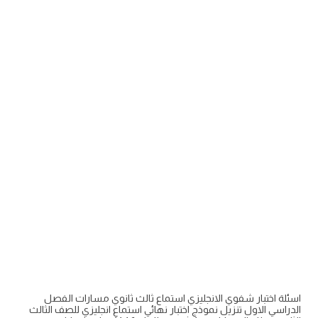
اسئلة اختبار شفوي الانجليزي استماع ثالث ثانوي مسارات الفصل
الدراسي الاول تنزيل نموذج اختبار نهائي استماع انجليزي للصف الثالث